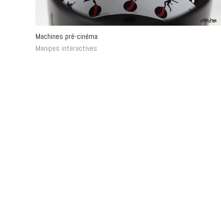
Machines pré-cinéma
Manipes interactives
Exposition PHARE
Manipes interactives