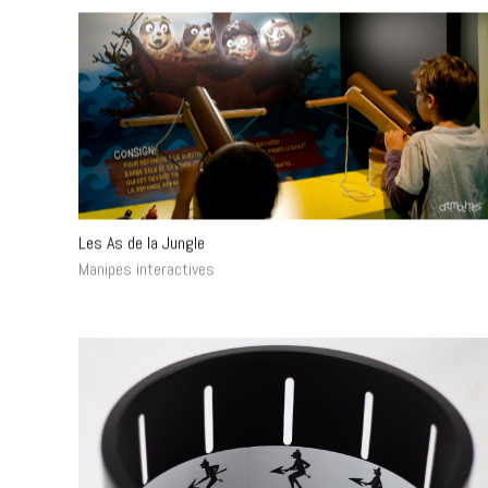
Les As de la Jungle
Manipes interactives