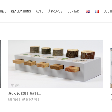
UEIL
RÉALISATIONS
ACTU
À PROPOS
CONTACT
BOUT
Jeux, puzzles, livres…
C
Manipes interactives