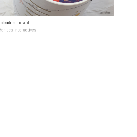
alendrier rotatif
Manipes interactives