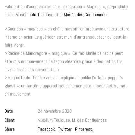
Fabrication d’accessoires pour l’exposition « Magique », co-produite
par le
Muséum de Toulouse
et le
Musée des Confluences
.
>Guéridon « magique » en chêne massif renforcé avec une structure
interne en acier. Le guéridon est muni d’un transducteur qui peut le
faire vibrer.
>Racine de Mandragore « magique ». Ce fac-similé de racine peut
être mis en mouvement de façon aléatoire grâce à des petits fils
invisibles et des servomoteurs.
>Maquette de théâtre ancien, explique au public l’effet « pepper’s
ghost »: un fantôme apparait soudainement sur la scène et se met
en mouvement.
Date
24 novembre 2020
Client
Muséum Toulouse, M. des Confluences
Share
Facebook.
Twitter.
Pinterest.