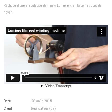
Réplique d’une enrouleuse de film « Lumière » en laiton et bois de
noyer.
Date
28 août 2015
Client
Réalisateur (US)