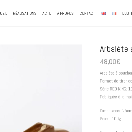
UEIL
RÉALISATIONS
ACTU
À PROPOS
CONTACT
BOUT
Arbalète
48,00
€
Arbalète à bouchon
Permet de tirer d
Série RED KING: 1
Fabriquée à la mai
Dimensions: 25c
Poids: 100g