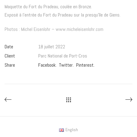
Maquette du Fort du Pradeau, coulée en Bronze.
Exposé à l’entrée du Fort du Pradeau sur la presqu’île de Giens.
Photos : Michel Eisenlohr –
www.micheleisenlohr.com
Date
18 juillet 2022
Client
Parc National de Port-Cros
Share
Facebook.
Twitter.
Pinterest.
English